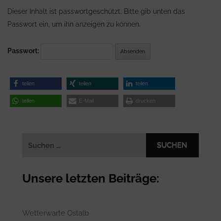
Dieser Inhalt ist passwortgeschützt. Bitte gib unten das
Passwort ein, um ihn anzeigen zu können.
Passwort:
teilen
teilen
teilen
teilen
E-Mail
drucken
Suchen
nach:
Unsere letzten Beiträge:
Wetterwarte Ostalb