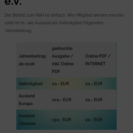
e.V.
Der Beitritt zum ReH ist einfach. Wer Mitglied werden möchte,
zahlt im In- wie Ausland als Vollmitglied folgenden
Jahresbeitrag:
gedruckte
Jahresbeitrag
Ausgabe /
Online PDF /
ab 2026
inkl. Online
INTERNET
PDF
Vollmitglied
70,- EUR
20,- EUR
Ausland
100,- EUR
20,- EUR
Europa
Ausland
150,- EUR
20,- EUR
Übersee