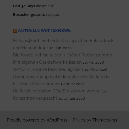
Last 30 Days Views:
168
Besucher gesamt:
195.904
AKTUELLE WETTERNEWS:
Millions4Earth verbindet ökologischen Fußabdruck
und Handabdruck
10. Juni 2026
Die fossile Kehrseite der KI: Wenn Rechenzentren
ihre eigenen Gaskraftwerke bauen
20. Mai 2026
WMO: Klimakrise beschleunigt sich
30. März 2026
Ozeanerwärmung treibt dramatischen Verlust der
Fischbestände voran
26. Februar 2026
Hälfte der globalen CO2-Emissionen von nur 32
Konzernen verursacht
30. Januar 2026
Proudly powered by WordPress
Philips by
Themepoints
.