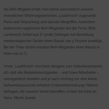
Als ReH-Mitglied erhält man damit automatisch unseren
monatlichen Witterungsberichtes „Laubfrosch“ zugesandt,
Porto und Verpackung sind überall inbegriffen. Außerdem
bekommen registrierte ReH-Mitglieder bei der Firma Wilh.
Lambrecht GmbH aus D-37085 Göttingen bei Bestellung
meteorologischer Geräte einen Rabatt von 5 Prozent bewilligt.
Bei der Thies GmbH erhalten ReH-Mitglieder einen Rabatt in
Höhe von 10 %.
Unser „Laubfrosch“ erscheint übrigens zum Selbstkostenpreis,
d.h. daß alle Redaktionsmitglieder – und freien Mitarbeiter –
unentgeldlich arbeiten und je nach Umfang nur eine kleine
Aufwandspauschale erhalten (Unkostenerstattung). Nähere
Anfragen, die unseren Verein betreffen, richten Sie bitte an
Hans- Martin Goede.