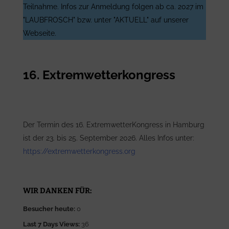
Teilnahme. Infos zur Anmeldung folgen ab ca. 2027 im
"LAUBFROSCH" bzw. unter "AKTUELL" auf unserer
Webseite.
16. Extremwetterkongress
Der Termin des 16. ExtremwetterKongress in Hamburg
ist der 23. bis 25. September 2026. Alles Infos unter:
https://extremwetterkongress.org
WIR DANKEN FÜR:
Besucher heute:
0
Last 7 Days Views:
36