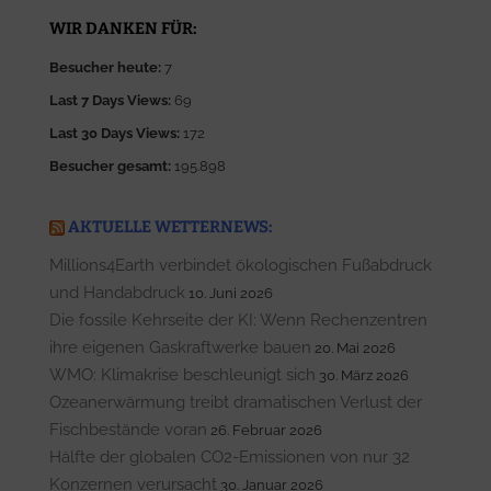
WIR DANKEN FÜR:
Besucher heute:
7
Last 7 Days Views:
69
Last 30 Days Views:
172
Besucher gesamt:
195.898
AKTUELLE WETTERNEWS:
Millions4Earth verbindet ökologischen Fußabdruck
und Handabdruck
10. Juni 2026
Die fossile Kehrseite der KI: Wenn Rechenzentren
ihre eigenen Gaskraftwerke bauen
20. Mai 2026
WMO: Klimakrise beschleunigt sich
30. März 2026
Ozeanerwärmung treibt dramatischen Verlust der
Fischbestände voran
26. Februar 2026
Hälfte der globalen CO2-Emissionen von nur 32
Konzernen verursacht
30. Januar 2026