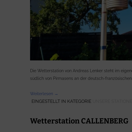
Die Wetterstation von Andreas Lenker steht im eigen
südlich von Pirmasens an der deutsch-französischen 
„Wetterstation
Weiterlesen
→
EINGESTELLT IN KATEGORIE
SCHWEIX“
UNSERE STATION
Wetterstation CALLENBERG