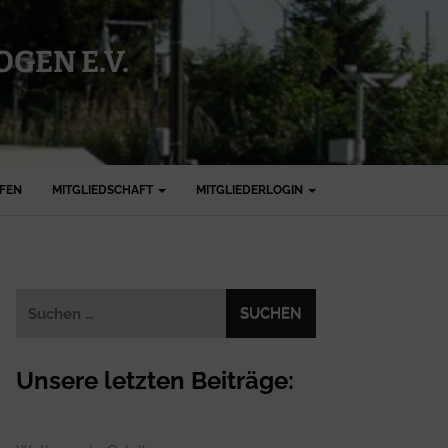
GEN E.V.
FFEN
MITGLIEDSCHAFT
MITGLIEDERLOGIN
Suchen
nach:
Unsere letzten Beiträge: