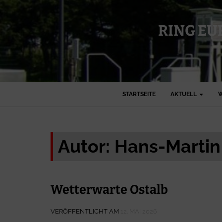
RING EU
STARTSEITE
AKTUELL
W
Autor:
Hans-Marti
Wetterwarte Ostalb
VERÖFFENTLICHT AM
12. MAI 2026