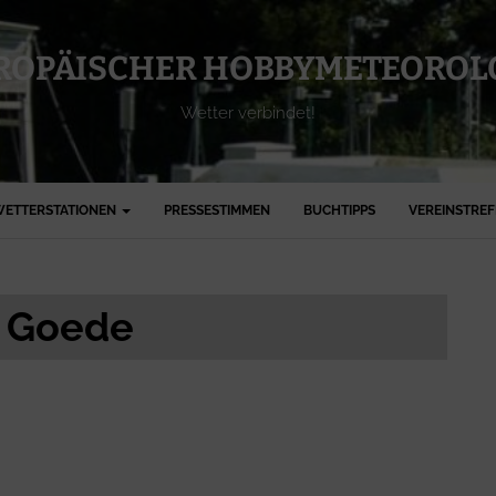
ROPÄISCHER HOBBYMETEOROLO
Wetter verbindet!
ETTERSTATIONEN
PRESSESTIMMEN
BUCHTIPPS
VEREINSTRE
n Goede