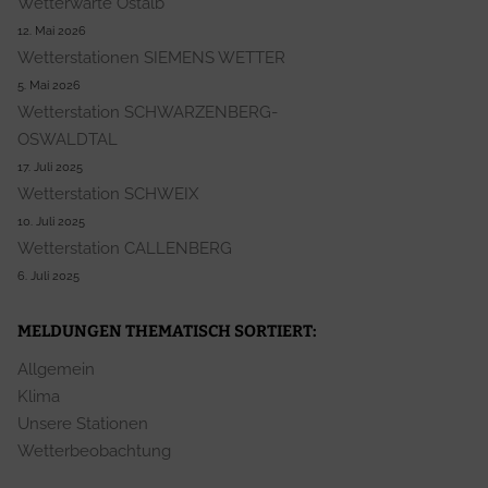
Wetterwarte Ostalb
12. Mai 2026
Wetterstationen SIEMENS WETTER
5. Mai 2026
Wetterstation SCHWARZENBERG-
OSWALDTAL
17. Juli 2025
Wetterstation SCHWEIX
10. Juli 2025
Wetterstation CALLENBERG
6. Juli 2025
MELDUNGEN THEMATISCH SORTIERT:
Allgemein
Klima
Unsere Stationen
Wetterbeobachtung