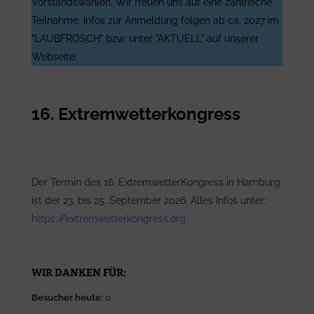
Vorstandswahlen. Wir freuen uns auf eine zahlreiche
Teilnahme. Infos zur Anmeldung folgen ab ca. 2027 im
"LAUBFROSCH" bzw. unter "AKTUELL" auf unserer
Webseite.
16. Extremwetterkongress
Der Termin des 16. ExtremwetterKongress in Hamburg
ist der 23. bis 25. September 2026. Alles Infos unter:
https://extremwetterkongress.org
WIR DANKEN FÜR:
Besucher heute:
0