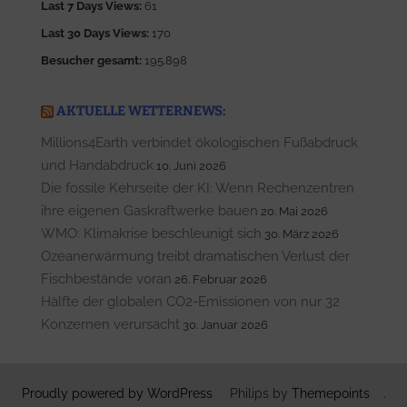
Last 7 Days Views:
61
Last 30 Days Views:
170
Besucher gesamt:
195.898
AKTUELLE WETTERNEWS:
Millions4Earth verbindet ökologischen Fußabdruck
und Handabdruck
10. Juni 2026
Die fossile Kehrseite der KI: Wenn Rechenzentren
ihre eigenen Gaskraftwerke bauen
20. Mai 2026
WMO: Klimakrise beschleunigt sich
30. März 2026
Ozeanerwärmung treibt dramatischen Verlust der
Fischbestände voran
26. Februar 2026
Hälfte der globalen CO2-Emissionen von nur 32
Konzernen verursacht
30. Januar 2026
Proudly powered by WordPress
Philips by
Themepoints
.