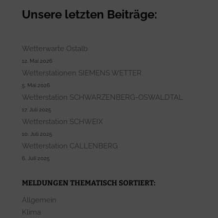
Unsere letzten Beiträge:
Wetterwarte Ostalb
12. Mai 2026
Wetterstationen SIEMENS WETTER
5. Mai 2026
Wetterstation SCHWARZENBERG-OSWALDTAL
17. Juli 2025
Wetterstation SCHWEIX
10. Juli 2025
Wetterstation CALLENBERG
6. Juli 2025
MELDUNGEN THEMATISCH SORTIERT:
Allgemein
Klima