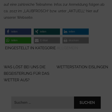
auf eine zahlreiche Teilnahme. Infos zur Anmeldung folgen ab
ca. 2027 im „LAUBFROSCH“ bzw. unter „AKTUELL“ hier auf
unserer Webseite.
teilen
teilen
teilen
teilen
E-Mail
drucken
EINGESTELLT IN KATEGORIE
ALLGEMEIN
Beitragsnavigation
WAS LÖST BEI UNS DIE
WETTERSTATION EISLINGEN
BEGEISTERUNG FÜR DAS
WETTER AUS?
Suchen
nach: