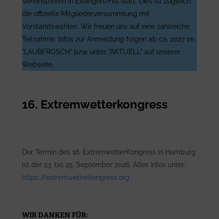
Vereinstreffen in Eislingen/Fils statt. Dies ist zugleich
die offizielle Mitgliederversammlung mit
Vorstandswahlen. Wir freuen uns auf eine zahlreiche
Teilnahme. Infos zur Anmeldung folgen ab ca. 2027 im
"LAUBFROSCH" bzw. unter "AKTUELL" auf unserer
Webseite.
16. Extremwetterkongress
Der Termin des 16. ExtremwetterKongress in Hamburg
ist der 23. bis 25. September 2026. Alles Infos unter:
https://extremwetterkongress.org
WIR DANKEN FÜR: