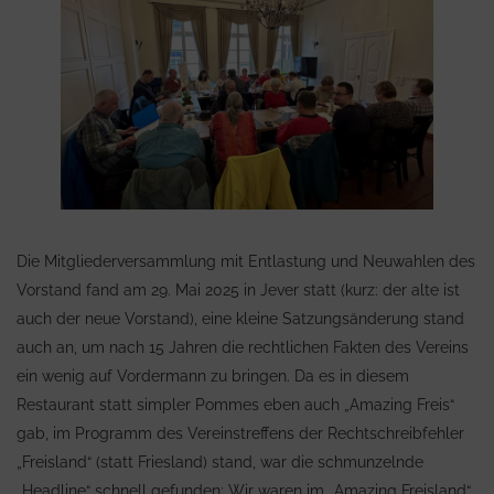
Die Mitgliederversammlung mit Entlastung und Neuwahlen des
Vorstand fand am 29. Mai 2025 in Jever statt (kurz: der alte ist
auch der neue Vorstand), eine kleine Satzungsänderung stand
auch an, um nach 15 Jahren die rechtlichen Fakten des Vereins
ein wenig auf Vordermann zu bringen. Da es in diesem
Restaurant statt simpler Pommes eben auch „Amazing Freis“
gab, im Programm des Vereinstreffens der Rechtschreibfehler
„Freisland“ (statt Friesland) stand, war die schmunzelnde
„Headline“ schnell gefunden: Wir waren im „Amazing Freisland“