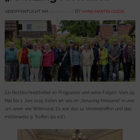
BY
VERÖFFENTLICHT AM
23. JUNI 2025
HANS-MARTIN GOEDE
Ein Rechtschreibfehler im Programm und seine Folgen: Vom 29.
Mai bis 1. Juni 2025 trafen wir uns im „Amazing Freisland“ in und
um Jever wie Wittmund. Es war das 12. Vereinstreffen und das
mittlerweile 9. Treffen als e.V.!