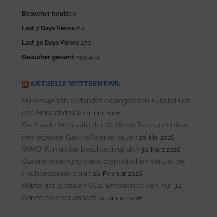
Besucher heute:
0
Last 7 Days Views:
64
Last 30 Days Views:
170
Besucher gesamt:
195.904
AKTUELLE WETTERNEWS:
Millions4Earth verbindet ökologischen Fußabdruck
und Handabdruck
10. Juni 2026
Die fossile Kehrseite der KI: Wenn Rechenzentren
ihre eigenen Gaskraftwerke bauen
20. Mai 2026
WMO: Klimakrise beschleunigt sich
30. März 2026
Ozeanerwärmung treibt dramatischen Verlust der
Fischbestände voran
26. Februar 2026
Hälfte der globalen CO2-Emissionen von nur 32
Konzernen verursacht
30. Januar 2026