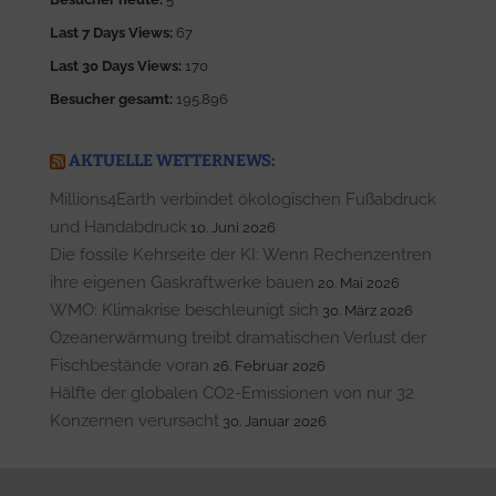
Last 7 Days Views:
67
Last 30 Days Views:
170
Besucher gesamt:
195.896
AKTUELLE WETTERNEWS:
Millions4Earth verbindet ökologischen Fußabdruck
und Handabdruck
10. Juni 2026
Die fossile Kehrseite der KI: Wenn Rechenzentren
ihre eigenen Gaskraftwerke bauen
20. Mai 2026
WMO: Klimakrise beschleunigt sich
30. März 2026
Ozeanerwärmung treibt dramatischen Verlust der
Fischbestände voran
26. Februar 2026
Hälfte der globalen CO2-Emissionen von nur 32
Konzernen verursacht
30. Januar 2026