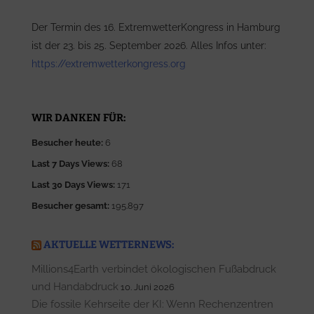
Der Termin des 16. ExtremwetterKongress in Hamburg
ist der 23. bis 25. September 2026. Alles Infos unter:
https://extremwetterkongress.org
WIR DANKEN FÜR:
Besucher heute:
6
Last 7 Days Views:
68
Last 30 Days Views:
171
Besucher gesamt:
195.897
AKTUELLE WETTERNEWS:
Millions4Earth verbindet ökologischen Fußabdruck
und Handabdruck
10. Juni 2026
Die fossile Kehrseite der KI: Wenn Rechenzentren