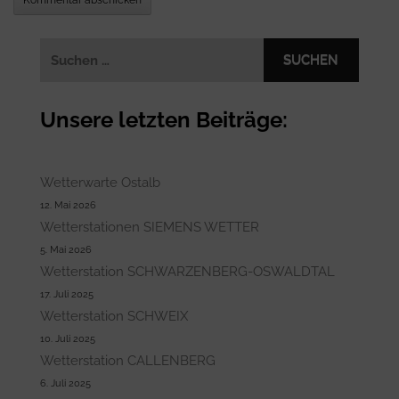
Suchen
nach:
Unsere letzten Beiträge:
Wetterwarte Ostalb
12. Mai 2026
Wetterstationen SIEMENS WETTER
5. Mai 2026
Wetterstation SCHWARZENBERG-OSWALDTAL
17. Juli 2025
Wetterstation SCHWEIX
10. Juli 2025
Wetterstation CALLENBERG
6. Juli 2025