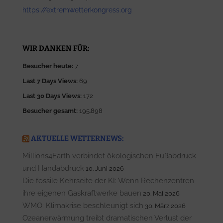
https://extremwetterkongress.org
WIR DANKEN FÜR:
Besucher heute:
7
Last 7 Days Views:
69
Last 30 Days Views:
172
Besucher gesamt:
195.898
AKTUELLE WETTERNEWS:
Millions4Earth verbindet ökologischen Fußabdruck
und Handabdruck
10. Juni 2026
Die fossile Kehrseite der KI: Wenn Rechenzentren
ihre eigenen Gaskraftwerke bauen
20. Mai 2026
WMO: Klimakrise beschleunigt sich
30. März 2026
Ozeanerwärmung treibt dramatischen Verlust der