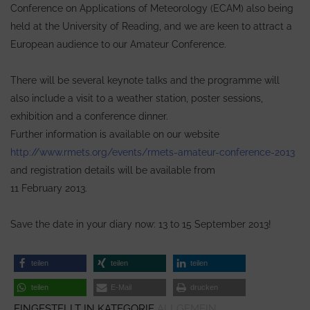
Conference on Applications of Meteorology (ECAM) also being
held at the University of Reading, and we are keen to attract a
European audience to our Amateur Conference.
There will be several keynote talks and the programme will
also include a visit to a weather station, poster sessions,
exhibition and a conference dinner.
Further information is available on our website
http://www.rmets.org/events/rmets-amateur-conference-2013
and registration details will be available from
11 February 2013.
Save the date in your diary now: 13 to 15 September 2013!
teilen
teilen
teilen
teilen
E-Mail
drucken
EINGESTELLT IN KATEGORIE
ALLGEMEIN