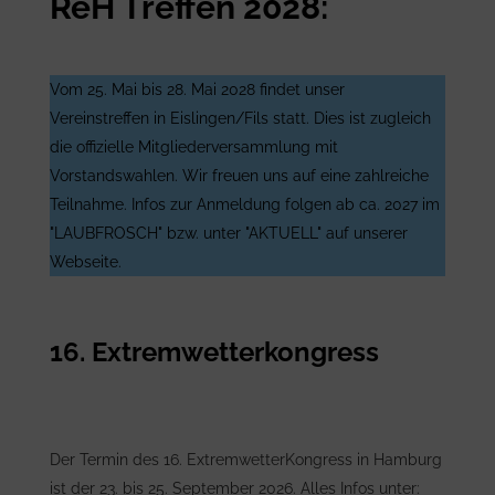
ReH Treffen 2028:
Vom 25. Mai bis 28. Mai 2028 findet unser
Vereinstreffen in Eislingen/Fils statt. Dies ist zugleich
die offizielle Mitgliederversammlung mit
Vorstandswahlen. Wir freuen uns auf eine zahlreiche
Teilnahme. Infos zur Anmeldung folgen ab ca. 2027 im
"LAUBFROSCH" bzw. unter "AKTUELL" auf unserer
Webseite.
16. Extremwetterkongress
Der Termin des 16. ExtremwetterKongress in Hamburg
ist der 23. bis 25. September 2026. Alles Infos unter: