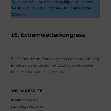
Teilnahme. Infos zur Anmeldung folgen ab ca. 2027 im
"LAUBFROSCH" bzw. unter "AKTUELL" auf unserer
Webseite.
16. Extremwetterkongress
Der Termin des 16. ExtremwetterKongress in Hamburg
ist der 23. bis 25. September 2026. Alles Infos unter:
https://extremwetterkongress.org
WIR DANKEN FÜR:
Besucher heute:
1
Last 7 Days Views:
28