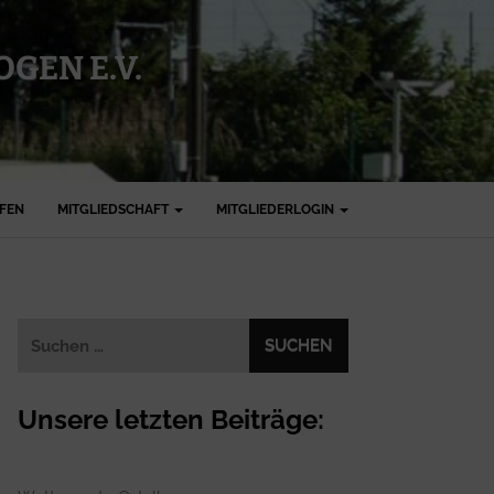
GEN E.V.
FFEN
MITGLIEDSCHAFT
MITGLIEDERLOGIN
Suchen
nach:
Unsere letzten Beiträge: