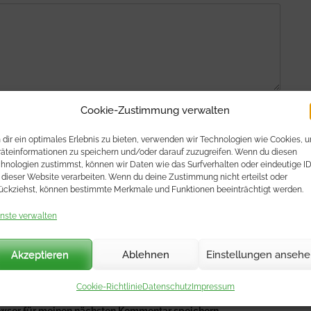
Cookie-Zustimmung verwalten
dir ein optimales Erlebnis zu bieten, verwenden wir Technologien wie Cookies, 
äteinformationen zu speichern und/oder darauf zuzugreifen. Wenn du diesen
hnologien zustimmst, können wir Daten wie das Surfverhalten oder eindeutige I
 dieser Website verarbeiten. Wenn du deine Zustimmung nicht erteilst oder
ückziehst, können bestimmte Merkmale und Funktionen beeinträchtigt werden.
nste verwalten
Akzeptieren
Ablehnen
Einstellungen anseh
Cookie-Richtlinie
Datenschutz
Impressum