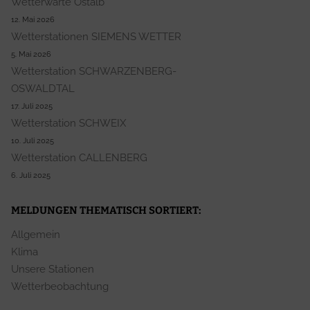
Wetterwarte Ostalb
12. Mai 2026
Wetterstationen SIEMENS WETTER
5. Mai 2026
Wetterstation SCHWARZENBERG-
OSWALDTAL
17. Juli 2025
Wetterstation SCHWEIX
10. Juli 2025
Wetterstation CALLENBERG
6. Juli 2025
MELDUNGEN THEMATISCH SORTIERT:
Allgemein
Klima
Unsere Stationen
Wetterbeobachtung