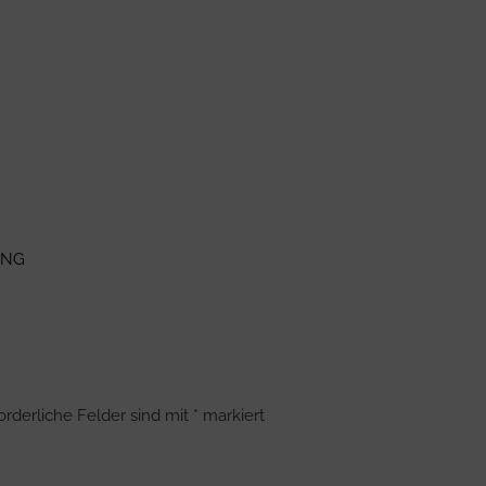
ING
orderliche Felder sind mit
*
markiert