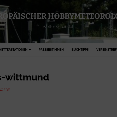
ROPÄISCHER HOBBYMETEOROLO
Wetter verbindet!
ETTERSTATIONEN
PRESSESTIMMEN
BUCHTIPPS
VEREINSTRE
s-wittmund
GOEDE